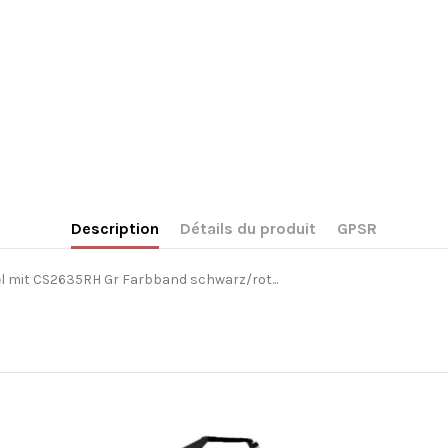
Description
Détails du produit
GPSR
 mit CS2635RH Gr Farbband schwarz/rot...