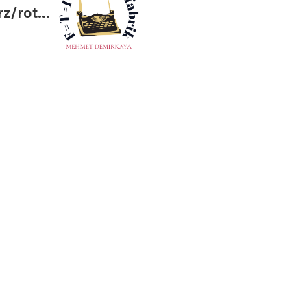
/rot...