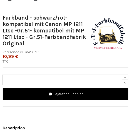
Farbband - schwarz/rot-
kompatibel mit Canon MP 1211
Ltsc -Gr.51- kompatibel mit MP
1211 Ltsc - Gr.51-Farbbandfabrik
Original
Référence
36652-Gr.51
10,99 €
TTC
Ajouter au panier
Description