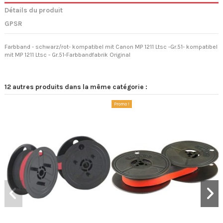
Détails du produit
GPSR
Farbband - schwarz/rot- kompatibel mit Canon MP 1211 Ltsc -Gr.51- kompatibel
mit MP 1211 Ltsc - Gr.51-Farbbandfabrik Original
12 autres produits dans la même catégorie :
Promo !