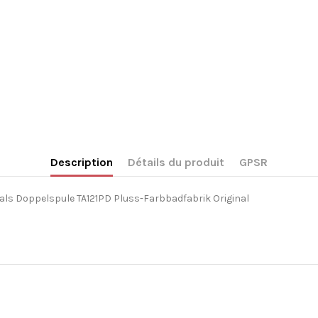
Description
Détails du produit
GPSR
als Doppelspule TA121PD Pluss-Farbbadfabrik Original