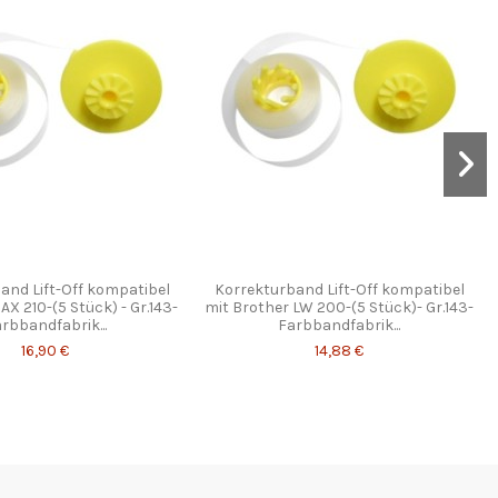
and Lift-Off kompatibel
Korrekturband Lift-Off kompatibel
AX 210-(5 Stück) - Gr.143-
mit Brother LW 200-(5 Stück)- Gr.143-
rbbandfabrik...
Farbbandfabrik...
16,90 €
14,88 €