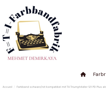
Farbr
Accueil
Farbband schwarz/rot kompatibel mit TA TriumphAdler 121 PD Plus al