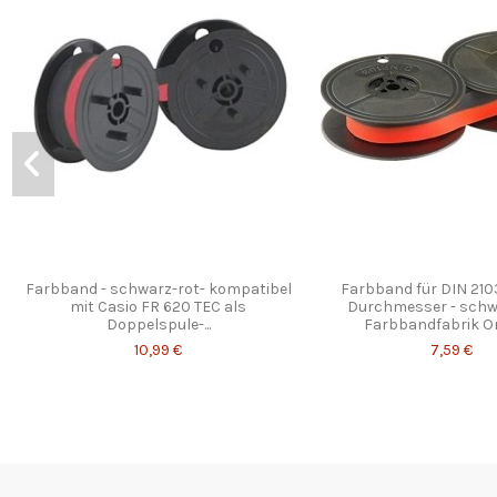
Farbband - schwarz-rot- kompatibel
Farbband für DIN 21
mit Casio FR 620 TEC als
Durchmesser - schw
Doppelspule-...
Farbbandfabrik Or
10,99 €
7,59 €