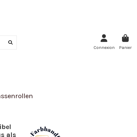
Connexion
Panier
ssenrollen
ibel
s als