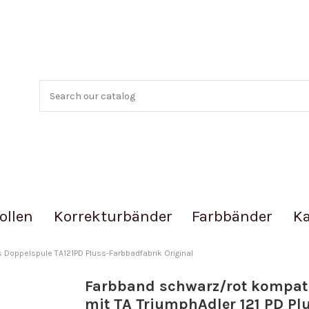
ollen
Korrekturbänder
Farbbänder
Ka
s Doppelspule TA121PD Pluss-Farbbadfabrik Original
Farbband schwarz/rot kompat
mit TA TriumphAdler 121 PD Plu