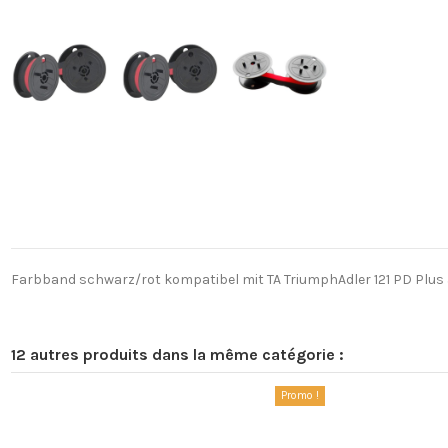
Farbband schwarz/rot kompatibel mit TA TriumphAdler 121 PD Plus 
12 autres produits dans la même catégorie :
Promo !