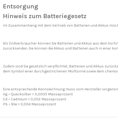
Entsorgung
Hinweis zum Batteriegesetz
Im Zusammenhang mit dem Vertrieb von Batterien und Akkus möchte
Als Endverbraucher können Sie Batterien und Akkus aus dem Sortime
zurücksenden. Sie können die Akkus und Batterien auch in einer ko
Zudem sind Sie gesetzlich verpflichtet, Batterien und Akkus zurückz
dem Symbol einer durchgestrichenen Mülltonne sowie dem chemischen 
Eine entsprechende Kennzeichnung muss vom Hersteller vorgenom
Hg = Quecksilber > 0,0005 Masseprozent
Cd = Cadmium > 0,002 Masseprozent
Pb = Blei > 0,004 Masseprozent