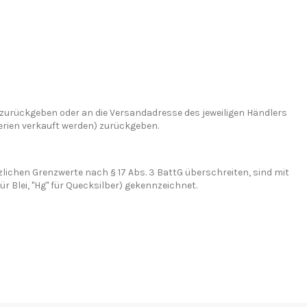
 zurückgeben oder an die Versandadresse des jeweiligen Händlers
erien verkauft werden) zurückgeben.
zlichen Grenzwerte nach § 17 Abs. 3 BattG überschreiten, sind mit
 Blei, "Hg" für Quecksilber) gekennzeichnet.