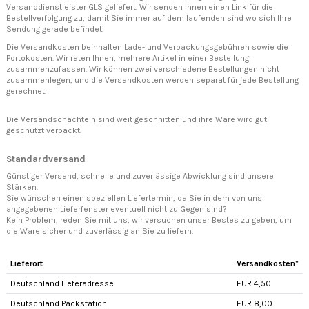
Versanddienstleister GLS geliefert. Wir senden Ihnen einen Link für die
Bestellverfolgung zu, damit Sie immer auf dem laufenden sind wo sich Ihre
Sendung gerade befindet.
Die Versandkosten beinhalten Lade- und Verpackungsgebühren sowie die
Portokosten. Wir raten Ihnen, mehrere Artikel in einer Bestellung
zusammenzufassen. Wir können zwei verschiedene Bestellungen nicht
zusammenlegen, und die Versandkosten werden separat für jede Bestellung
gerechnet.
Die Versandschachteln sind weit geschnitten und ihre Ware wird gut
geschützt verpackt.
Standardversand
Günstiger Versand, schnelle und zuverlässige Abwicklung sind unsere
Stärken.
Sie wünschen einen speziellen Liefertermin, da Sie in dem von uns
angegebenen Lieferfenster eventuell nicht zu Gegen sind?
Kein Problem, reden Sie mit uns, wir versuchen unser Bestes zu geben, um
die Ware sicher und zuverlässig an Sie zu liefern.
Lieferort
Versandkosten*
Deutschland Lieferadresse
EUR 4,50
Deutschland Packstation
EUR 8,00