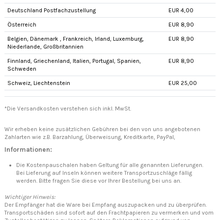
Deutschland Postfachzustellung
EUR 4,00
Österreich
EUR 8,90
Belgien, Dänemark , Frankreich, Irland, Luxemburg,
EUR 8,90
Niederlande, Großbritannien
Finnland, Griechenland, Italien, Portugal, Spanien,
EUR 8,90
Schweden
Schweiz, Liechtenstein
EUR 25,00
*Die Versandkosten verstehen sich inkl. MwSt.
Wir erheben keine zusätzlichen Gebühren bei den von uns angebotenen
Zahlarten wie z.B. Barzahlung, Überweisung, Kreditkarte, PayPal,
Informationen:
Die Kostenpauschalen haben Geltung für alle genannten Lieferungen.
Bei Lieferung auf Inseln können weitere Transportzuschläge fällig
werden. Bitte fragen Sie diese vor Ihrer Bestellung bei uns an.
Wichtiger Hinweis:
Der Empfänger hat die Ware bei Empfang auszupacken und zu überprüfen.
Transportschäden sind sofort auf den Frachtpapieren zu vermerken und vom