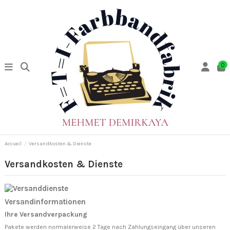
0
Accueil
Versandkosten & Dienste
Versandkosten & Dienste
Versandinformationen
Ihre Versandverpackung
Pakete werden normalerweise 2 Tage nach Zahlungseingang über unseren