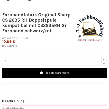
Farbbandfabrik Original Sharp
CS 2635 RH Doppelspule
kompatibel mit CS2635RH Gr
Farbband schwarz/rot...
Artikel-Nr.
28166-51
10,99 €
Bruttopreis
In den Warenkorb
Beschreibung
Artikeldetails