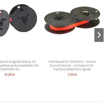
brik Original Sharp CS
Farbband für DIN 2103 - 53mm
pelspule kompatibel mit
Durchmesser - schwarz/rot-
CS2635RH Gr...
Farbbandfabrik Original
10,99 €
7,59 €