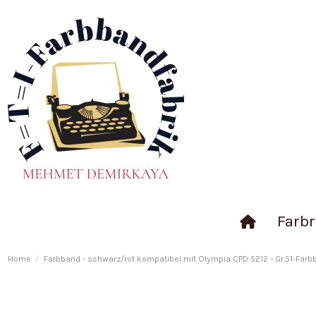
Farbr
Home
Farbband - schwarz/rot kompatibel mit Olympia CPD 5212 - Gr.51-Farbb