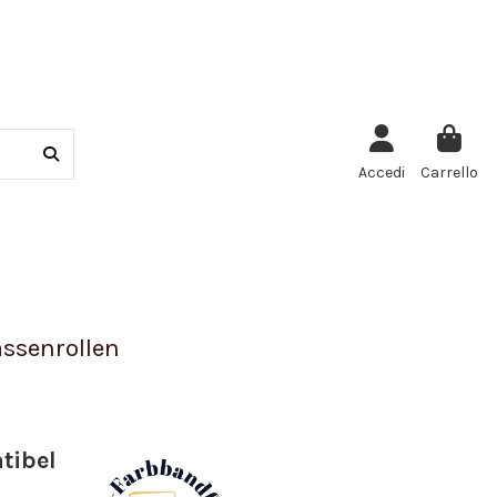
Accedi
Carrello
ssenrollen
tibel