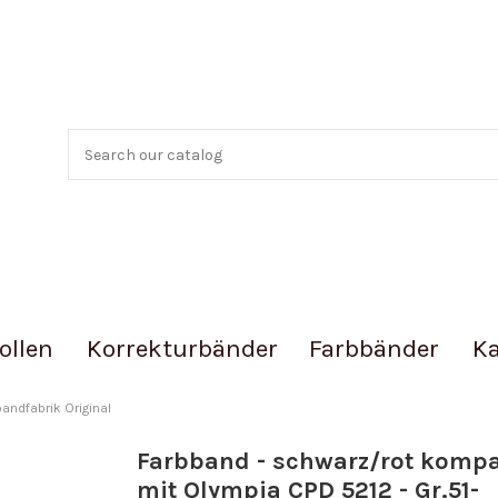
ollen
Korrekturbänder
Farbbänder
Ka
andfabrik Original
Farbband - schwarz/rot kompa
mit Olympia CPD 5212 - Gr.51-