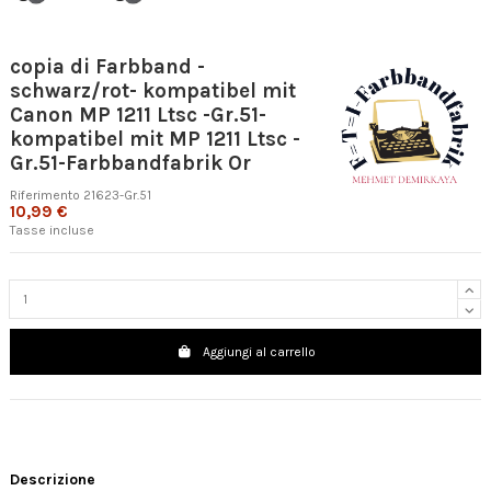
copia di Farbband -
schwarz/rot- kompatibel mit
Canon MP 1211 Ltsc -Gr.51-
kompatibel mit MP 1211 Ltsc -
Gr.51-Farbbandfabrik Or
Riferimento
21623-Gr.51
10,99 €
Tasse incluse
Aggiungi al carrello
Descrizione