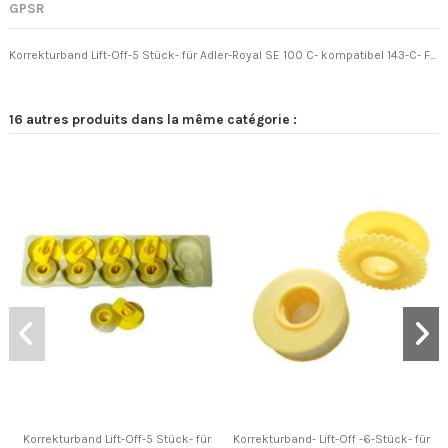
GPSR
Korrekturband Lift-Off-5 Stück- für Adler-Royal SE 100 C- kompatibel 143-C- F...
16 autres produits dans la même catégorie :
Korrekturband Lift-Off-5 Stück- für
Korrekturband- Lift-Off -6-Stück- für