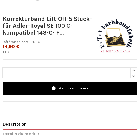
Korrekturband Lift-Off-5 Stück-
für Adler-Royal SE 100 C-
kompatibel 143-C- F...
Référence
7776-143-C
14,90 €
TTC
Ajouter au panier
Description
Détails du produit