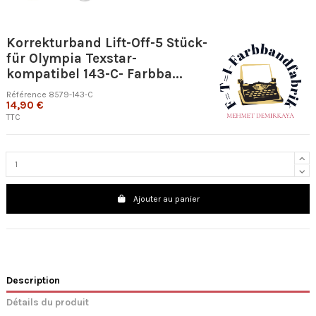
Korrekturband Lift-Off-5 Stück-
für Olympia Texstar-
kompatibel 143-C- Farbba...
Référence
8579-143-C
14,90 €
TTC
Ajouter au panier
Description
Détails du produit