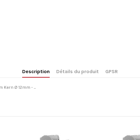
Description
Détails du produit
GPSR
Kern Ø 12mm - ...