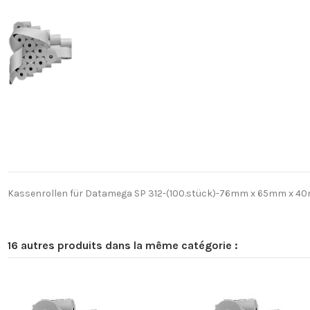
Kassenrollen für Datamega SP 312-(100.stück)-76mm x 65mm x 40m 
16 autres produits dans la même catégorie :