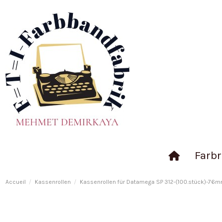
Farbr
Accueil
Kassenrollen
Kassenrollen für Datamega SP 312-(100.stück)-76m