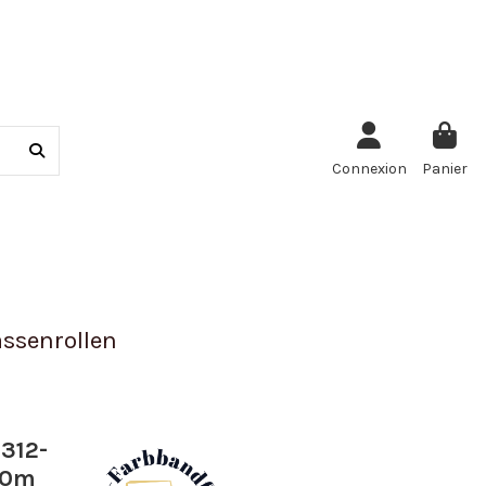
Connexion
Panier
ssenrollen
312-
40m