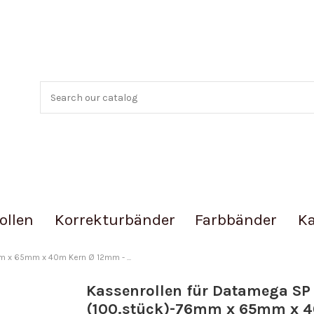
ollen
Korrekturbänder
Farbbänder
Ka
m x 65mm x 40m Kern Ø 12mm - ...
Kassenrollen für Datamega SP 
(100.stück)-76mm x 65mm x 