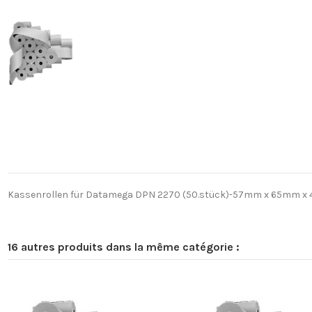
Kassenrollen für Datamega DPN 2270 (50.stück)-57mm x 65mm x 4
16 autres produits dans la même catégorie :