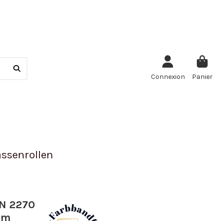
Connexion
Panier
ssenrollen
PN 2270
0m