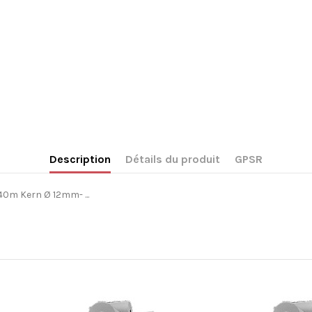
Description
Détails du produit
GPSR
0m Kern Ø 12mm- ...