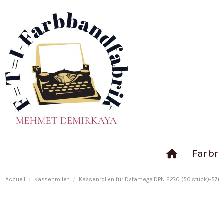
Farbr
Accueil
Kassenrollen
Kassenrollen für Datamega DPN 2270 (50.stück)-5