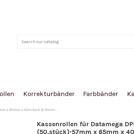
ollen
Korrekturbänder
Farbbänder
Ka
7mm x 65mm x 40m Kern Ø 12mm- ...
Kassenrollen für Datamega D
(50.stück)-57mm x 65mm x 4