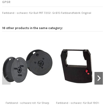
GPSR
Farbband - schwarz -für Bull PRT 7202- Gr.615-Farbbandfabrik Original
16 other products in the same category:
Farbband - schwarz-rot- für Sharp
Farbband - schwarz -für Bull 1901-