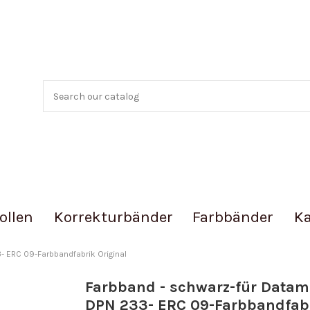
ollen
Korrekturbänder
Farbbänder
Ka
- ERC 09-Farbbandfabrik Original
Farbband - schwarz-für Data
DPN 233- ERC 09-Farbbandfab