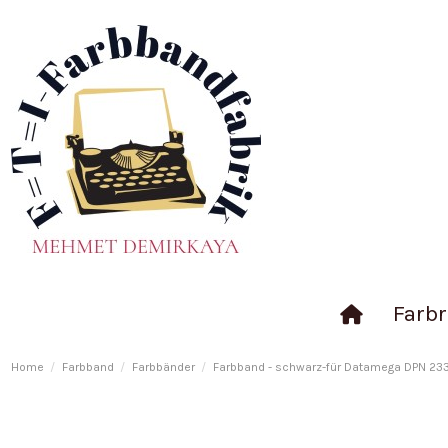
Farbr
Home
Farbband
Farbbänder
Farbband - schwarz-für Datamega DPN 233