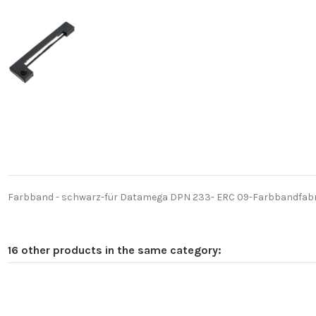
Farbband - schwarz-für Datamega DPN 233- ERC 09-Farbbandfabri
16 other products in the same category: