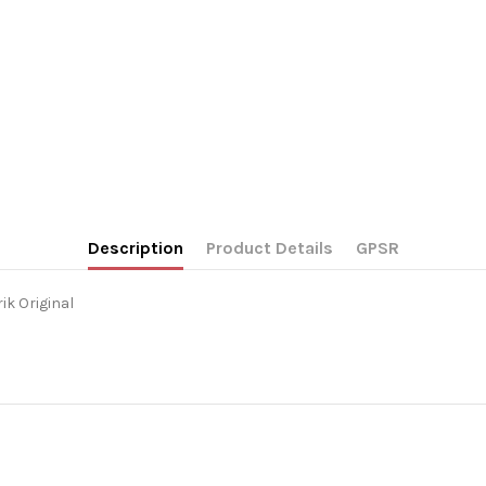
Description
Product Details
GPSR
k Original