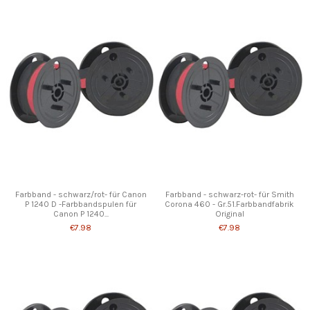
Farbband - schwarz/rot- für Canon
Farbband - schwarz-rot- für Smith
P 1240 D -Farbbandspulen für
Corona 460 - Gr.51.Farbbandfabrik
Canon P 1240...
Original
€7.98
€7.98