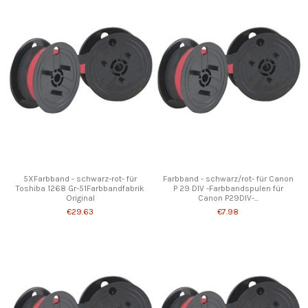
5XFarbband - schwarz-rot- für
Farbband - schwarz/rot- für Canon
Toshiba 1268 Gr-51Farbbandfabrik
P 29 DIV -Farbbandspulen für
Original
Canon P29DIV-...
€29.63
€7.98