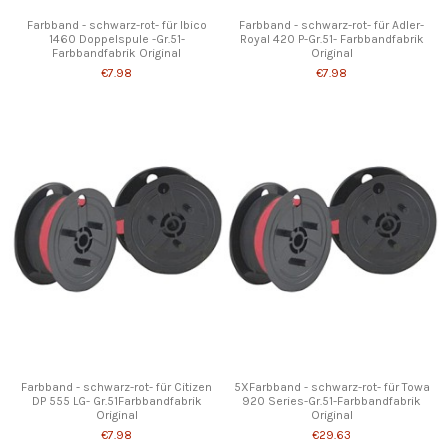
Farbband - schwarz-rot- für Ibico
Farbband - schwarz-rot- für Adler-
1460 Doppelspule -Gr.51-
Royal 420 P-Gr.51- Farbbandfabrik
Farbbandfabrik Original
Original
€7.98
€7.98
Farbband - schwarz-rot- für Citizen
5XFarbband - schwarz-rot- für Towa
DP 555 LG- Gr.51Farbbandfabrik
920 Series-Gr.51-Farbbandfabrik
Original
Original
€7.98
€29.63