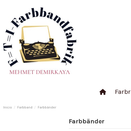
Farbr
Inicio
Farbband
Farbbänder
Farbbänder