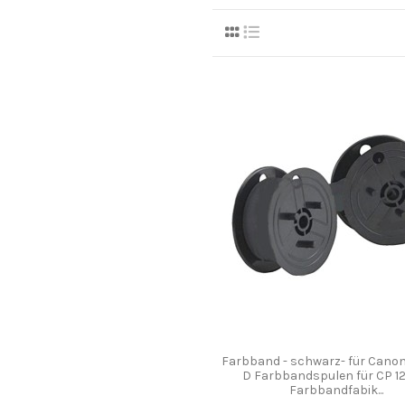
Farbband - schwarz- für Canon
D Farbbandspulen für CP 12
Farbbandfabik...