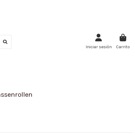
Iniciar sesión
Carrito
ssenrollen