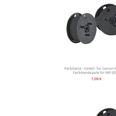
Farbband - violett- für Canon 
Farbbandspule für MP 1213
7,08 €