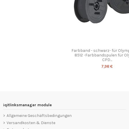
Farbband - schwarz- für Olym
8512 -Farbbandspulen für O
CPD...
7,98 €
iqitlinksmanager module
Allgemeine Geschäftsbedingungen
Versandkosten & Dienste