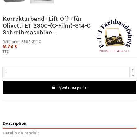
Korrekturband- Lift-Off - für
Olivetti ET 2300-(C-Film)-314-C
Schreibmaschine...
Référence
5560-314-C
8,72 €
TTC
Ajouter au panier
Description
Détails du produit