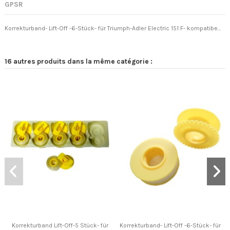
GPSR
Korrekturband- Lift-Off -6-Stück- für Triumph-Adler Electric 151 F- kompatibe...
16 autres produits dans la même catégorie :
Korrekturband Lift-Off-5 Stück- für
Korrekturband- Lift-Off -6-Stück- für