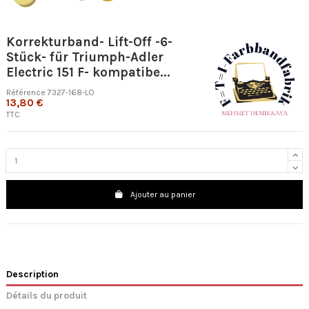
Korrekturband- Lift-Off -6-
Stück- für Triumph-Adler
Electric 151 F- kompatibe...
Référence
7327-168-LO
13,80 €
TTC
Ajouter au panier
Description
Détails du produit