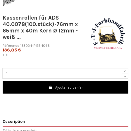
Kassenrollen für ADS
40.0078(100.stück)-76mm x
65mm x 40m Kern Ø 12mm -
weiß ...
Référence
15302-HF-RS-1046
136,85 €
TTC
Ajouter au panier
Description
Détails du produit