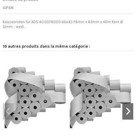
GPSR
Kassenrollen für ADS 40.0078(100.stück)-76mm x 65mm x 40m Kern Ø
12mm - weiß ...
16 autres produits dans la même catégorie :