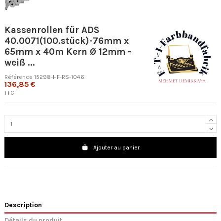
Kassenrollen für ADS
40.0071(100.stück)-76mm x
65mm x 40m Kern Ø 12mm -
weiß ...
Référence
15298-HF-RS-1046
136,85 €
TTC
Ajouter au panier
Description
Détails du produit