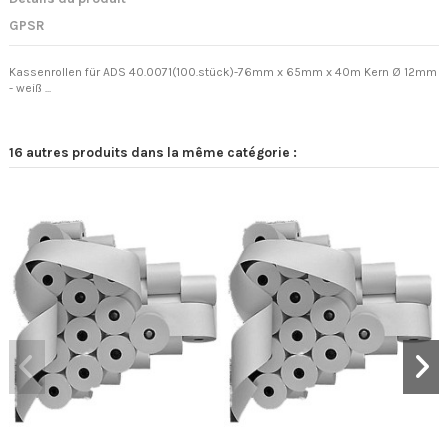
GPSR
Kassenrollen für ADS 40.0071(100.stück)-76mm x 65mm x 40m Kern Ø 12mm
- weiß ...
16 autres produits dans la même catégorie :