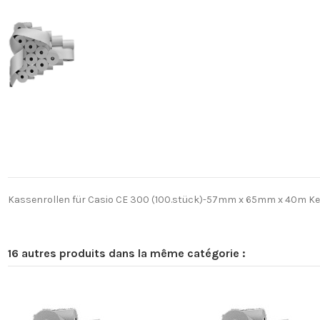
Kassenrollen für Casio CE 300 (100.stück)-57mm x 65mm x 40m Ker
16 autres produits dans la même catégorie :