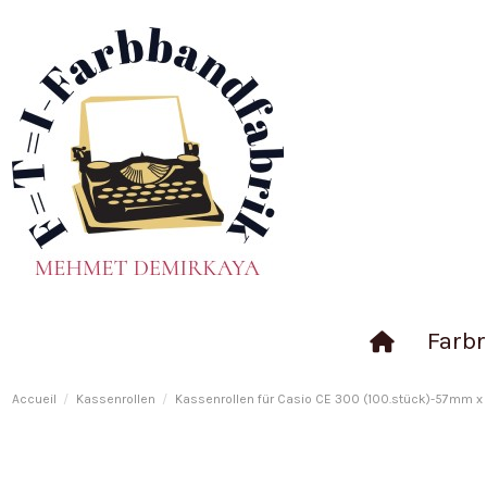
Farbr
Accueil
Kassenrollen
Kassenrollen für Casio CE 300 (100.stück)-57mm x