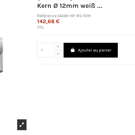
Kern Ø 12mm weiß ...
Référence
14449-HF-RS-1019
142,68 €
TTC
Ajouter au panier