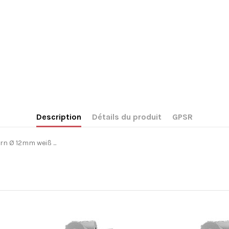
Description
Détails du produit
GPSR
n Ø 12mm weiß ...