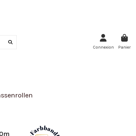
Connexion
Panier
ssenrollen
40m