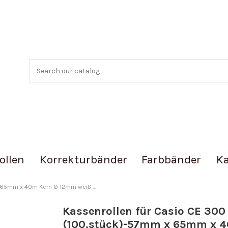
ollen
Korrekturbänder
Farbbänder
Ka
 65mm x 40m Kern Ø 12mm weiß ...
Kassenrollen für Casio CE 300
(100.stück)-57mm x 65mm x 