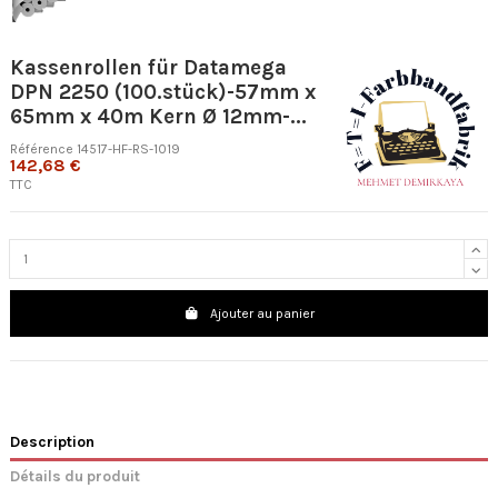
Kassenrollen für Datamega
DPN 2250 (100.stück)-57mm x
65mm x 40m Kern Ø 12mm-...
Référence
14517-HF-RS-1019
142,68 €
TTC
Ajouter au panier
Description
Détails du produit