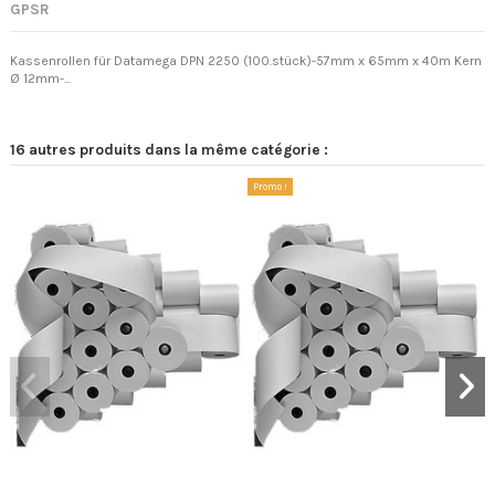
GPSR
Kassenrollen für Datamega DPN 2250 (100.stück)-57mm x 65mm x 40m Kern
Ø 12mm-...
16 autres produits dans la même catégorie :
Promo !