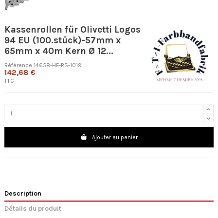
Kassenrollen für Olivetti Logos
94 EU (100.stück)-57mm x
65mm x 40m Kern Ø 12...
Référence
14658-HF-RS-1019
142,68 €
TTC
Ajouter au panier
Description
Détails du produit