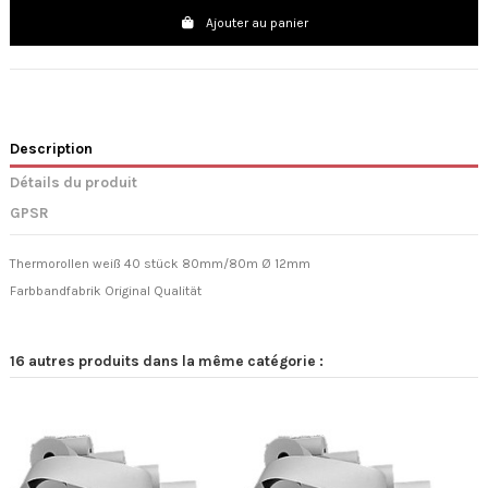
Ajouter au panier
Description
Détails du produit
GPSR
Thermorollen weiß 40 stück 80mm/80m Ø 12mm
Farbbandfabrik Original Qualität
16 autres produits dans la même catégorie :