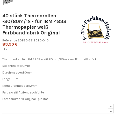
40 stück Thermorollen
-80/80m/12 - für IBM 4838
Thermopapier weiß
Farbbandfabrik Original
Référence
20825-3918080-040
83,30 €
TTC
Thermorollen für IBM 4838 weiß 80mm/80m Kern 12mm 40.stück
Rollenbreite:80mm
Durchmesser:80mm
Länge:80m
Kerndurchmesser:12mm
Farbe:weiß Außenbeschichte
Farbbandfabrik Original Qualität