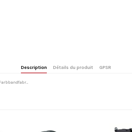
Description
Détails du produit
GPSR
Farbbandfabr...