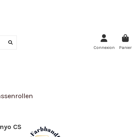
Connexion
Panier
ssenrollen
anyo CS