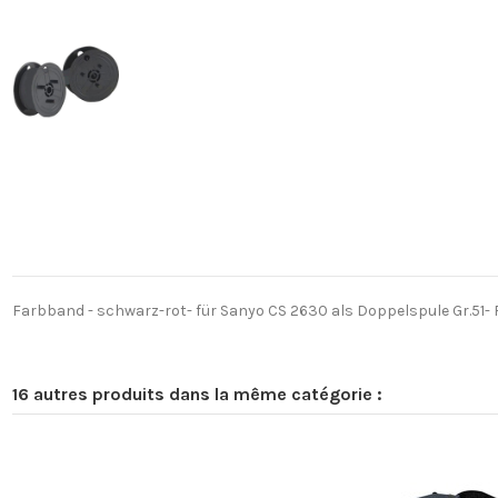
Farbband - schwarz-rot- für Sanyo CS 2630 als Doppelspule Gr.51- 
16 autres produits dans la même catégorie :