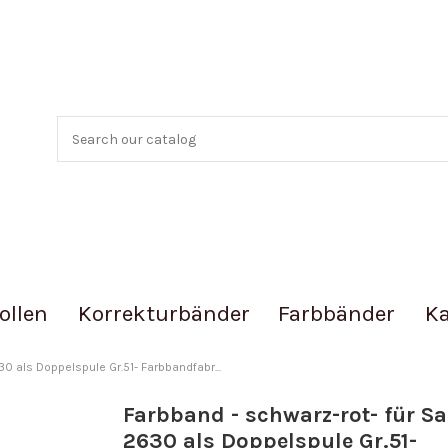
ollen
Korrekturbänder
Farbbänder
Ka
0 als Doppelspule Gr.51- Farbbandfabr...
Farbband - schwarz-rot- für S
2630 als Doppelspule Gr.51-