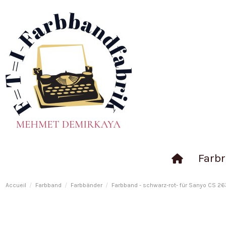
Farbr
Accueil
Farbband
Farbbänder
Farbband - schwarz-rot- für Sanyo CS 263