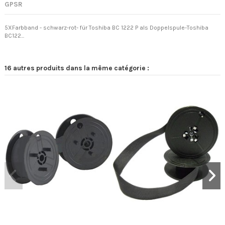
GPSR
5XFarbband - schwarz-rot- für Toshiba BC 1222 P als Doppelspule-Toshiba
BC122...
16 autres produits dans la même catégorie :