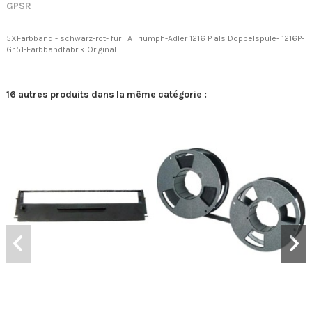
GPSR
5XFarbband - schwarz-rot- für TA Triumph-Adler 1216 P als Doppelspule- 1216P-
Gr.51-Farbbandfabrik Original
16 autres produits dans la même catégorie :