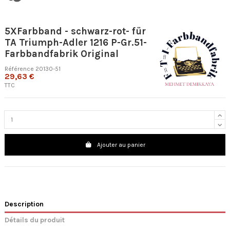
5XFarbband - schwarz-rot- für
TA Triumph-Adler 1216 P-Gr.51-
Farbbandfabrik Original
Référence
20130-51
29,63 €
TTC
Ajouter au panier
Description
Détails du produit