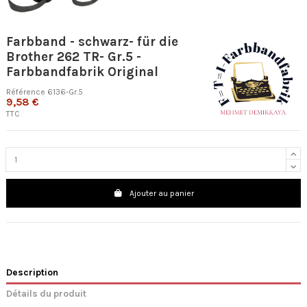
Farbband - schwarz- für die
Brother 262 TR- Gr.5 -
Farbbandfabrik Original
Référence
6136-Gr.5
9,58 €
TTC
Ajouter au panier
Description
Détails du produit