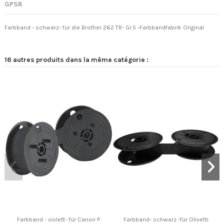
GPSR
Farbband - schwarz- für die Brother 262 TR- Gr.5 -Farbbandfabrik Original
16 autres produits dans la même catégorie :
Farbband - violett- für Canon P
Farbband- schwarz -für Olivetti