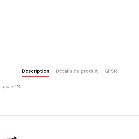
Description
Détails du produit
GPSR
pule- 121...