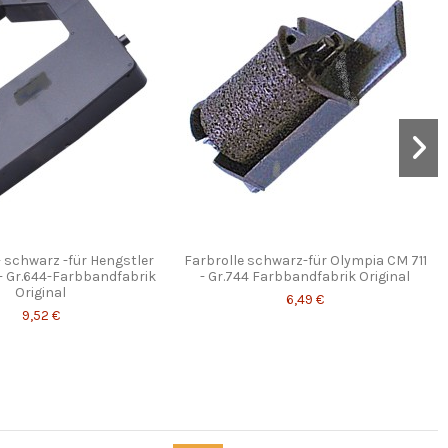
 schwarz -für Hengstler
Farbrolle schwarz-für Olympia CM 711
 Gr.644-Farbbandfabrik
- Gr.744 Farbbandfabrik Original
Original
6,49 €
9,52 €