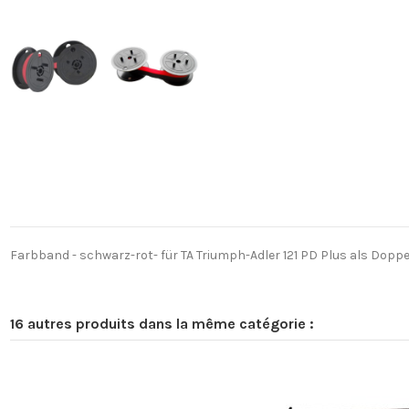
Farbband - schwarz-rot- für TA Triumph-Adler 121 PD Plus als Doppels
16 autres produits dans la même catégorie :