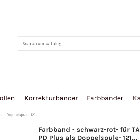
ollen
Korrekturbänder
Farbbänder
Ka
als Doppelspule- 121...
Farbband - schwarz-rot- für TA
PD Plus als Doppelspule- 121...