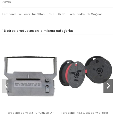
GPSR
Farbband - schwarz -für C.Itoh 9515 EP- Gr.650-Farbbandfabrik Original
16 otros productos en la misma categoría:
Farbband-schwarz- für Citizen DP
Farbband - (5.Stück) schwarz/rot-