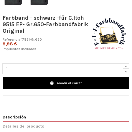
Farbband - schwarz -für C.Itoh
9515 EP- Gr.650-Farbbandfabrik
Original
Referencia
17831-Gr.650
9,98 €
Impuestos incluidos
Añadir al carrito
Descripción
Detalles del producto