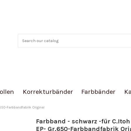
ollen
Korrekturbänder
Farbbänder
Ka
.650-Farbbandfabrik Original
Farbband - schwarz -für C.Itoh
EP- Gr.650-Farbbandfabrik Ori