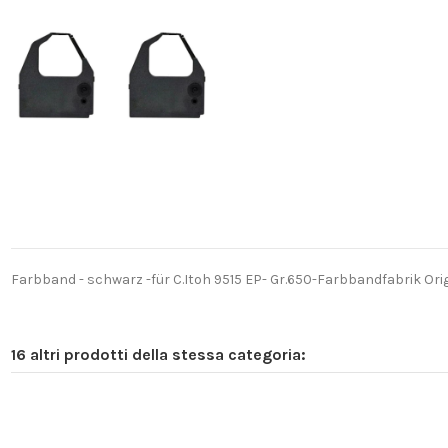
Farbband - schwarz -für C.Itoh 9515 EP- Gr.650-Farbbandfabrik Orig
16 altri prodotti della stessa categoria: