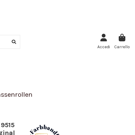
Accedi
Carrello
ssenrollen
 9515
ginal