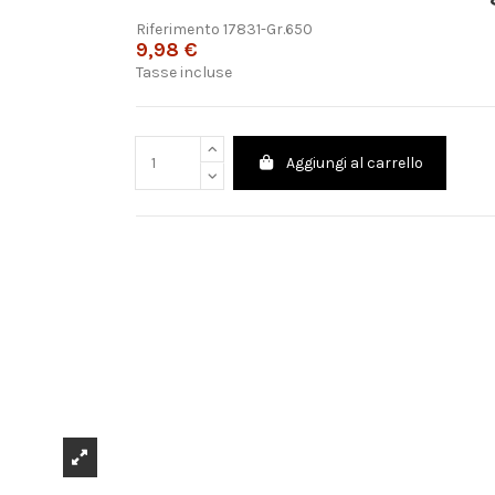
Riferimento
17831-Gr.650
9,98 €
Tasse incluse
Aggiungi al carrello