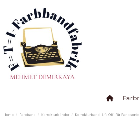
Farbr
Home
Farbband
Korrekturbänder
Korrekturband- Lift-Off- für Panasonic