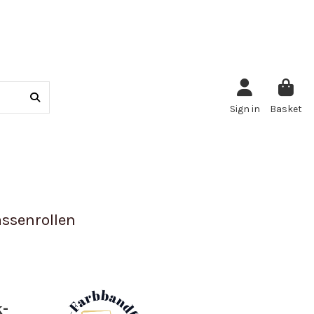
Sign in
Basket
ssenrollen
k-