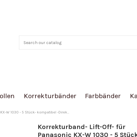
ollen
Korrekturbänder
Farbbänder
Ka
 KX-W 1030 - 5 Stück- kompatibel -Direk...
Korrekturband- Lift-Off- für
Panasonic KX-W 1030 - 5 Stüc