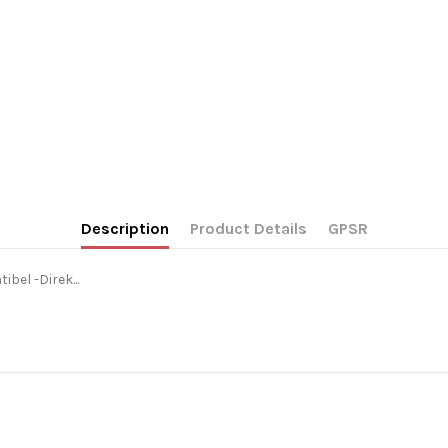
Description
Product Details
GPSR
bel -Direk...