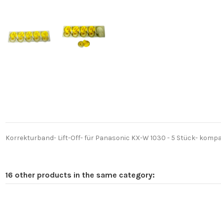
Korrekturband- Lift-Off- für Panasonic KX-W 1030 - 5 Stück- kompati
16 other products in the same category: