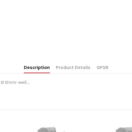
Description
Product Details
GPSR
 12mm- weiß ...