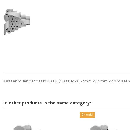
Kassenrollen für Casio 110 ER (50.stück)-57mm x 65mm x 40m Kern Ø
16 other products in the same category:
On sale!