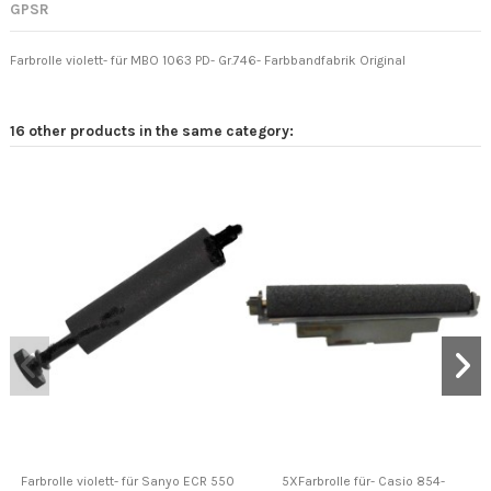
GPSR
Farbrolle violett- für MBO 1063 PD- Gr.746- Farbbandfabrik Original
16 other products in the same category:
Farbrolle violett- für Sanyo ECR 550
5XFarbrolle für- Casio 854-