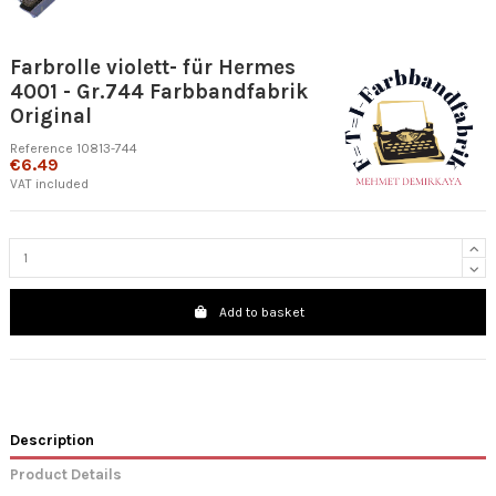
Farbrolle violett- für Hermes
4001 - Gr.744 Farbbandfabrik
Original
Reference
10813-744
€6.49
VAT included
Add to basket
Description
Product Details