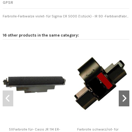
GPSR
Farbrolle-Farbwalze violet- für Sigma CR 5000 (1.stück) - IR 93 -Farbbandfabr...
16 other products in the same category:
5XFarbrolle für- Casio JR 114 ER-
Farbrolle schwarz/rot- für