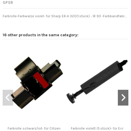
GPSR
Farbrolle-Farbwalze violet- für Sharp ER-A 320(1.stück) - IR 93 -Farbbandfabr...
16 other products in the same category:
Farbrolle schwarz/rot- für Citizen
Farbrolle violett (5.stück)- für Ecr