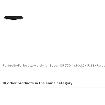
Farbrolle-Farbwalze violet- für Epson CR 750 (1.stück) - IR 93 -Farbb
16 other products in the same category: