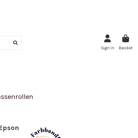
Sign in
Basket
ssenrollen
 Epson