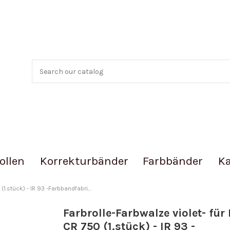
ollen
Korrekturbänder
Farbbänder
Ka
1.stück) - IR 93 -Farbbandfabri...
Farbrolle-Farbwalze violet- für
CR 750 (1.stück) - IR 93 -