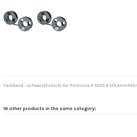
Farbband - schwarz(5.stück)-für Printronix P 5005 A-(25,4mmX45m
16 other products in the same category: