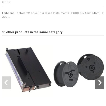
GPSR
Farbband - schwarz(5.stück)-für Texas Instruments LP 600-(25,4mmX45m)- P
300-...
16 other products in the same category: