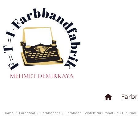
Farbr
Home
Farbband
Farbbänder
Farbband - Violett-für Brandt 2793 Journal