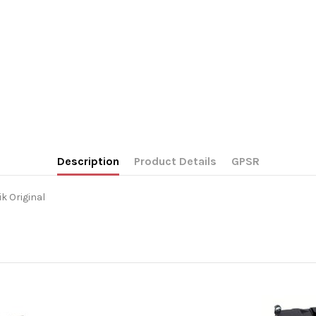
Description
Product Details
GPSR
ik Original