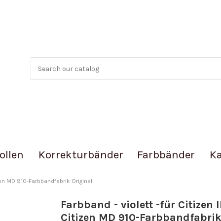
ollen
Korrekturbänder
Farbbänder
Ka
tizen MD 910-Farbbandfabrik Original
Farbband - violett -für Citizen I
Citizen MD 910-Farbbandfabri