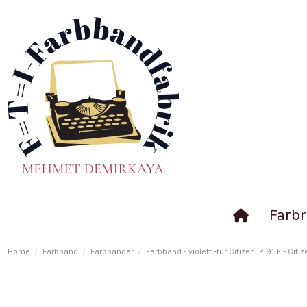
Farbr
Home
Farbband
Farbbänder
Farbband - violett -für Citizen IR 91 B - Ci