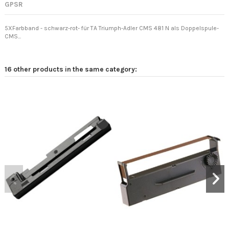
GPSR
5XFarbband - schwarz-rot- für TA Triumph-Adler CMS 481 N als Doppelspule-
CMS...
16 other products in the same category: