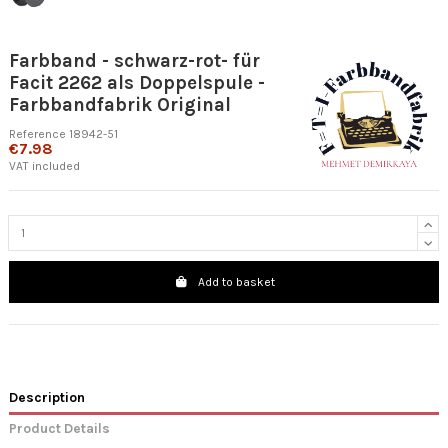
Farbband - schwarz-rot- für
Facit 2262 als Doppelspule -
Farbbandfabrik Original
Reference
18942-51
€7.98
VAT included
Add to basket
Description
Product Details