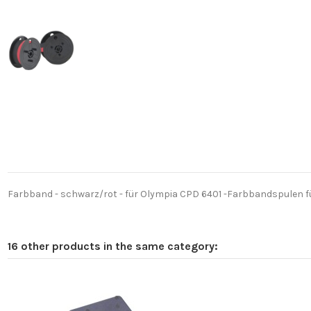
Farbband - schwarz/rot - für Olympia CPD 6401 -Farbbandspulen fü
16 other products in the same category: