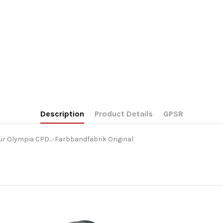
Description
Product Details
GPSR
r Olympia CPD...-Farbbandfabrik Original