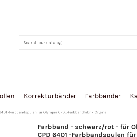
ollen
Korrekturbänder
Farbbänder
Ka
6401 -Farbbandspulen für Olympia CPD...-Farbbandfabrik Original
Farbband - schwarz/rot - für 
CPD 6401 -Farbbandspulen für