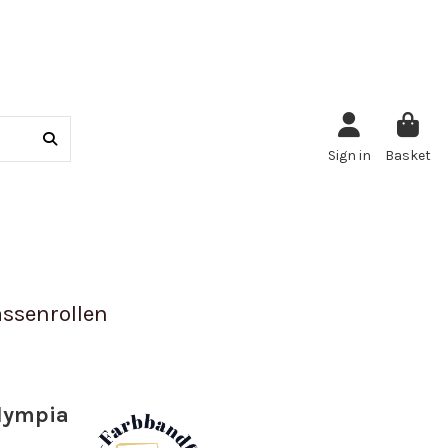
Sign in
Basket
ssenrollen
Olympia