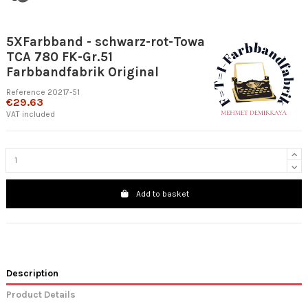
5XFarbband - schwarz-rot-Towa
TCA 780 FK-Gr.51
Farbbandfabrik Original
Reference
20217-51
€29.63
VAT included
Add to basket
Description
Product Details