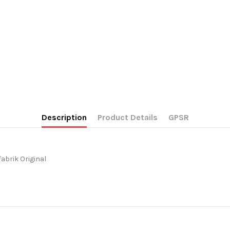
Description
Product Details
GPSR
brik Original