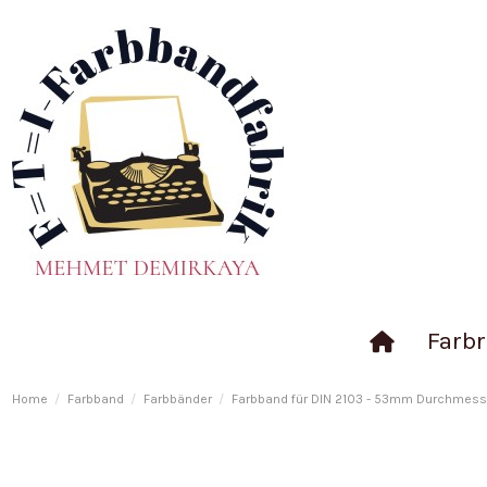
Farbr
Home
Farbband
Farbbänder
Farbband für DIN 2103 - 53mm Durchmesser