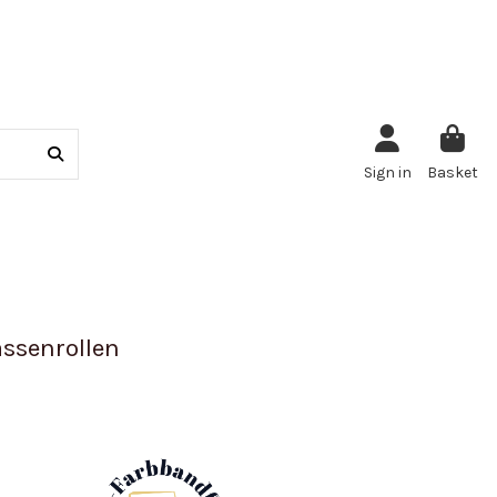
Sign in
Basket
ssenrollen
m