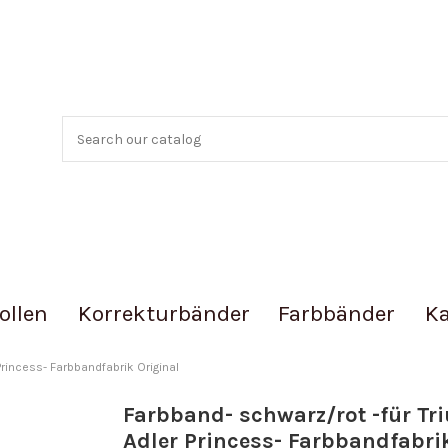
ollen
Korrekturbänder
Farbbänder
Ka
Princess- Farbbandfabrik Original
Farbband- schwarz/rot -für Tr
Adler Princess- Farbbandfabri