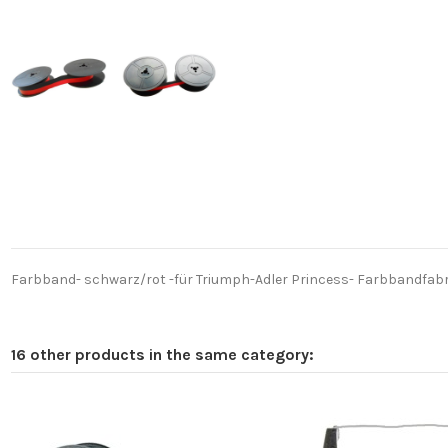
Farbband- schwarz/rot -für Triumph-Adler Princess- Farbbandfabri
16 other products in the same category: