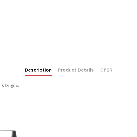
Description
Product Details
GPSR
k Original