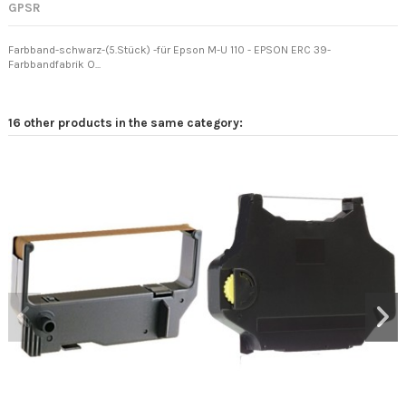
GPSR
Farbband-schwarz-(5.Stück) -für Epson M-U 110 - EPSON ERC 39-
Farbbandfabrik O...
16 other products in the same category: