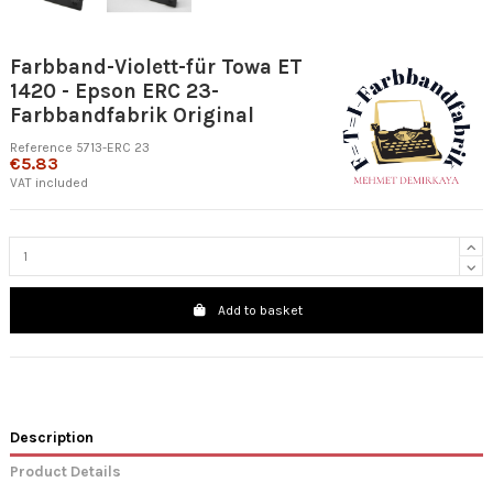
Farbband-Violett-für Towa ET
1420 - Epson ERC 23-
Farbbandfabrik Original
Reference
5713-ERC 23
€5.83
VAT included
Add to basket
Description
Product Details