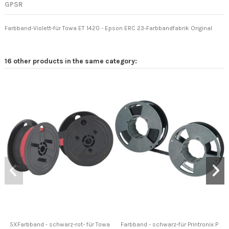
GPSR
Farbband-Violett-für Towa ET 1420 - Epson ERC 23-Farbbandfabrik Original
16 other products in the same category:
5XFarbband - schwarz-rot- für Towa
Farbband - schwarz-für Printronix P